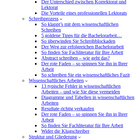
Der Unterschied zwischen Korrektorat und
Lektorat
Die Vorteile eines professionellen Lektorats
Schreibprozess
So klappt’s mit dem wissenschaftlichen
Schreiben
5 goldene Tipps für die Bachelorarbeit…
So überwinden Sie Schreibblockaden
Der Weg zur erfolgreichen Bachelorarbeit
So finden Sie Fachliteratur für Ihre Arbeit
Abstract schreiben – wie geht das?
Der rote Faden – so spinnen Sie ihn in Ihrer
Arbeit
So schreiben Sie ein wissenschaftliches Fazit
Wissenschaftliches Arbeiten
13 typische Fehler in wissenschaftlichen
Arbeiten – und wie Sie diese vermeiden
Diagramme und Tabellen in wissenschaftlichen
Arbeiten
Resultate richtig verkaufen
Der rote Faden – so spinnen Sie ihn in Ihrer
Arbeit
So finden Sie Fachliteratur für Ihre Arbeit
Wider die Klugschreiber
Struktur und Gliederung