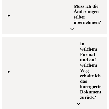
Muss ich die
Änderungen
selber
übernehmen?
In
welchem
Format
und auf
welchem
Weg
erhalte ich
das
korrigierte
Dokument
zurück?