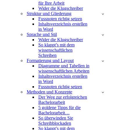
für Ihre Arbeit
Wider die Klugschreiber
Struktur und Gliederung
Fussnoten richtig setzen
Inhaltsverzeichnis erstellen
in Word
Sprache und Stil
Wider die Klugschreiber
So klappt’s mit dem
wissenschaftlichen
Schreiben
Formatierung und Layout
Diagramme und Tabellen in
wissenschaftlichen Arbeiten
Inhaltsverzeichnis erstellen
in Word
Fussnoten richtig setzen
Methoden und Konzepte
Der Weg zur erfolgreichen
Bachelorarbeit
5 goldene Tipps für die
Bachelorarbeit…
So überwinden Sie
Schreibblockaden
So klappt’s mit dem