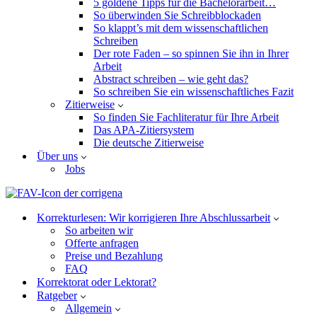
5 goldene Tipps für die Bachelorarbeit…
So überwinden Sie Schreibblockaden
So klappt’s mit dem wissenschaftlichen
Schreiben
Der rote Faden – so spinnen Sie ihn in Ihrer
Arbeit
Abstract schreiben – wie geht das?
So schreiben Sie ein wissenschaftliches Fazit
Zitierweise
So finden Sie Fachliteratur für Ihre Arbeit
Das APA-Zitiersystem
Die deutsche Zitierweise
Über uns
Jobs
Korrekturlesen: Wir korrigieren Ihre Abschlussarbeit
So arbeiten wir
Offerte anfragen
Preise und Bezahlung
FAQ
Korrektorat oder Lektorat?
Ratgeber
Allgemein