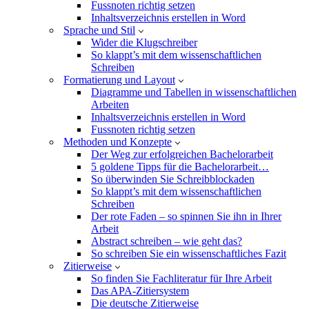
Fussnoten richtig setzen
Inhaltsverzeichnis erstellen in Word
Sprache und Stil
Wider die Klugschreiber
So klappt’s mit dem wissenschaftlichen
Schreiben
Formatierung und Layout
Diagramme und Tabellen in wissenschaftlichen
Arbeiten
Inhaltsverzeichnis erstellen in Word
Fussnoten richtig setzen
Methoden und Konzepte
Der Weg zur erfolgreichen Bachelorarbeit
5 goldene Tipps für die Bachelorarbeit…
So überwinden Sie Schreibblockaden
So klappt’s mit dem wissenschaftlichen
Schreiben
Der rote Faden – so spinnen Sie ihn in Ihrer
Arbeit
Abstract schreiben – wie geht das?
So schreiben Sie ein wissenschaftliches Fazit
Zitierweise
So finden Sie Fachliteratur für Ihre Arbeit
Das APA-Zitiersystem
Die deutsche Zitierweise