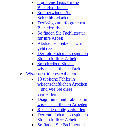
5 goldene Tipps für die
Bachelorarbeit…
So überwinden Sie
Schreibblockaden
Der Weg zur erfolgreichen
Bachelorarbeit
So finden Sie Fachliteratur
für Ihre Arbeit
Abstract schreiben – wie
geht das?
Der rote Faden – so spinnen
Sie ihn in Ihrer Arbeit
So schreiben Sie ein
wissenschaftliches Fazit
Wissenschaftliches Arbeiten
13 typische Fehler in
wissenschaftlichen Arbeiten
– und wie Sie diese
vermeiden
Diagramme und Tabellen in
wissenschaftlichen Arbeiten
Resultate richtig verkaufen
Der rote Faden – so spinnen
Sie ihn in Ihrer Arbeit
So finden Sie Fachliteratur