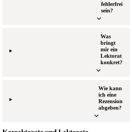
fehlerfrei
sein?
Was
bringt
mir ein
Lektorat
konkret?
Wie kann
ich eine
Rezension
abgeben?
Korrektorate und Lektorate