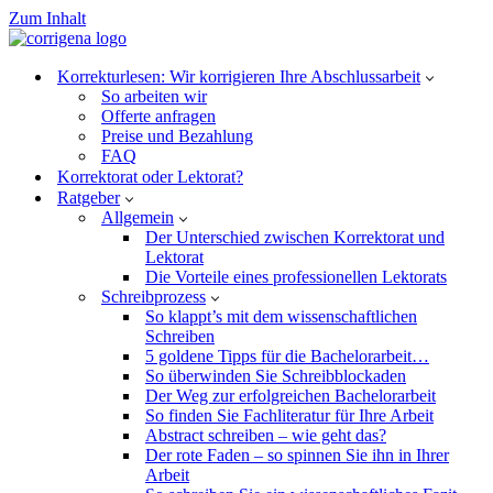
Zum Inhalt
Korrekturlesen: Wir korrigieren Ihre Abschlussarbeit
So arbeiten wir
Offerte anfragen
Preise und Bezahlung
FAQ
Korrektorat oder Lektorat?
Ratgeber
Allgemein
Der Unterschied zwischen Korrektorat und
Lektorat
Die Vorteile eines professionellen Lektorats
Schreibprozess
So klappt’s mit dem wissenschaftlichen
Schreiben
5 goldene Tipps für die Bachelorarbeit…
So überwinden Sie Schreibblockaden
Der Weg zur erfolgreichen Bachelorarbeit
So finden Sie Fachliteratur für Ihre Arbeit
Abstract schreiben – wie geht das?
Der rote Faden – so spinnen Sie ihn in Ihrer
Arbeit