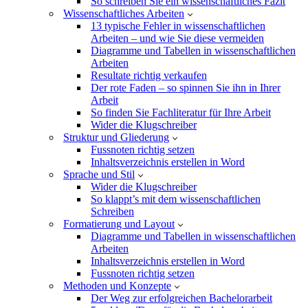
So schreiben Sie ein wissenschaftliches Fazit
Wissenschaftliches Arbeiten
13 typische Fehler in wissenschaftlichen
Arbeiten – und wie Sie diese vermeiden
Diagramme und Tabellen in wissenschaftlichen
Arbeiten
Resultate richtig verkaufen
Der rote Faden – so spinnen Sie ihn in Ihrer
Arbeit
So finden Sie Fachliteratur für Ihre Arbeit
Wider die Klugschreiber
Struktur und Gliederung
Fussnoten richtig setzen
Inhaltsverzeichnis erstellen in Word
Sprache und Stil
Wider die Klugschreiber
So klappt’s mit dem wissenschaftlichen
Schreiben
Formatierung und Layout
Diagramme und Tabellen in wissenschaftlichen
Arbeiten
Inhaltsverzeichnis erstellen in Word
Fussnoten richtig setzen
Methoden und Konzepte
Der Weg zur erfolgreichen Bachelorarbeit