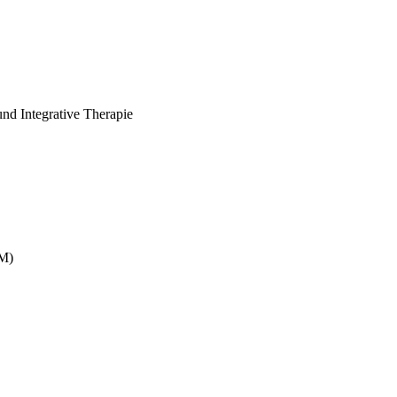
nd Integrative Therapie
IM)