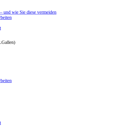
 – und wie Sie diese vermeiden
beiten
t
.Gallen)
beiten
t