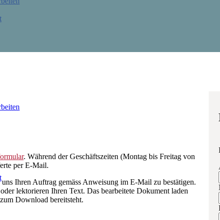
beiten
t
beiten
ormular
. Während der Geschäftszeiten (Montag bis Freitag von
erte per E-Mail.
t
s uns Ihren Auftrag gemäss Anweisung im E-Mail zu bestätigen.
 oder lektorieren Ihren Text. Das bearbeitete Dokument laden
 zum Download bereitsteht.