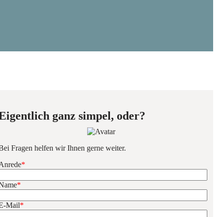
Eigentlich ganz simpel, oder?
Bei Fragen helfen wir Ihnen gerne weiter.
Anrede
*
Name
*
E-Mail
*