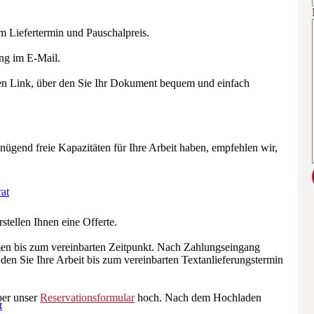
tem Liefertermin und Pauschalpreis.
ung im E-Mail.
 einen Link, über den Sie Ihr Dokument bequem und einfach
ügend freie Kapazitäten für Ihre Arbeit haben, empfehlen wir,
at
tellen Ihnen eine Offerte.
en bis zum vereinbarten Zeitpunkt. Nach Zahlungseingang
 den Sie Ihre Arbeit bis zum vereinbarten Textanlieferungstermin
ber unser
Reservationsformular
hoch. Nach dem Hochladen
t