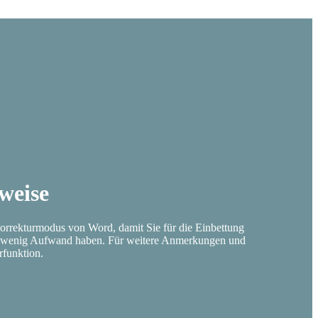
weise
Korrekturmodus von Word, damit Sie für die Einbettung
t wenig Aufwand haben. Für weitere Anmerkungen und
funktion.