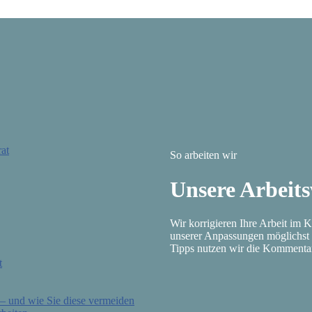
at
So arbeiten wir
Unsere Arbeits
Wir korrigieren Ihre Arbeit im 
unserer Anpassungen möglichs
Tipps nutzen wir die Kommentar
t
 – und wie Sie diese vermeiden